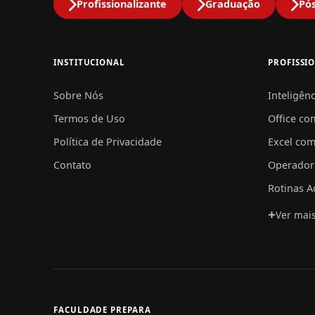
Profissionalizante
Graduação
Pó
INSTITUCIONAL
PROFISSI
Sobre Nós
Inteligênc
Termos de Uso
Office co
Política de Privacidade
Excel com
Contato
Operador
Rotinas A
Ver mai
FACULDADE PREPARA