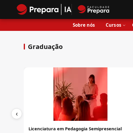
Sobre nós
Cursos
Graduação
‹
Licenciatura em Pedagogia Semipresencial