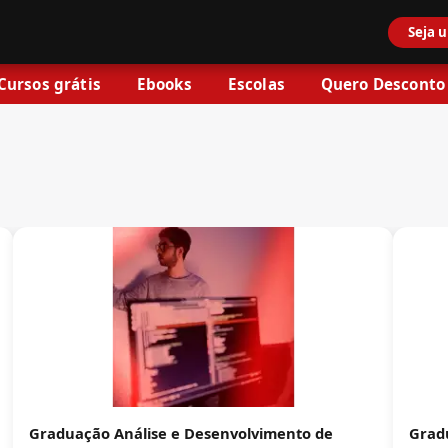
Seja 
Cursos grátis
Ebooks
Escolas
Quero Desconto
Graduação Análise e Desenvolvimento de
Grad