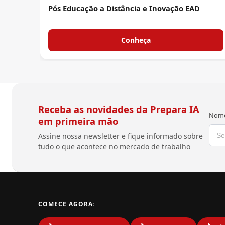
Pós Educação a Distância e Inovação EAD
Conheça
Receba as novidades da Prepara IA
Nome
em primeira mão
Assine nossa newsletter e fique informado sobre
tudo o que acontece no mercado de trabalho
COMECE AGORA: