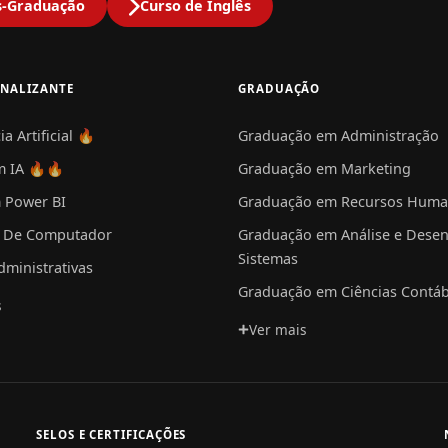
s-Graduação
Curso de Inglês
ONALIZANTE
GRADUAÇÃO
ia Artificial 🔥
Graduação em Administração
m IA 🔥🔥
Graduação em Marketing
 Power BI
Graduação em Recursos Hum
 De Computador
Graduação em Análise e Desen
Sistemas
dministrativas
Graduação em Ciências Contáb
s
Ver mais
SELOS E CERTIFICAÇÕES