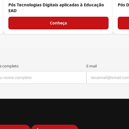
Pós Tecnologias Digitais aplicadas à Educação
Pós 
EAD
Conheça
 completo
E-mail