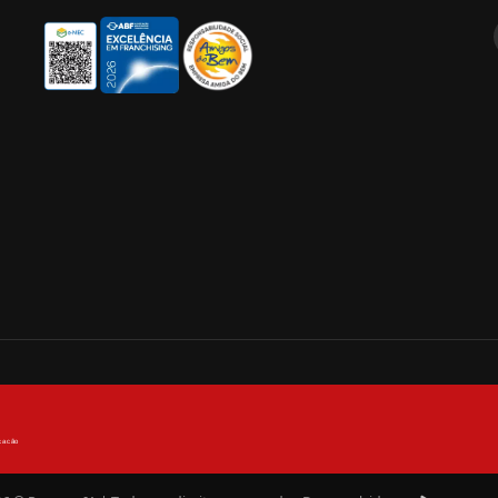
cação