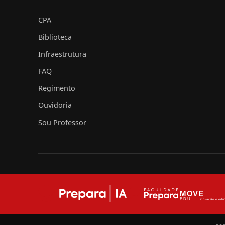
CPA
Biblioteca
Infraestrutura
FAQ
Regimento
Ouvidoria
Sou Professor
MOVE
EDU
inovação e edu