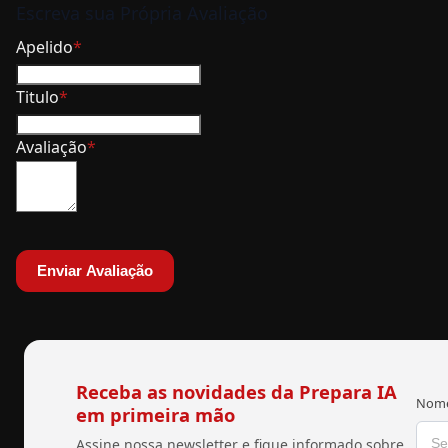
Escreva sua Própria Avaliação
Apelido
Titulo
Avaliação
Enviar Avaliação
Receba as novidades da Prepara IA
Nome
em primeira mão
Assine nossa newsletter e fique informado sobre