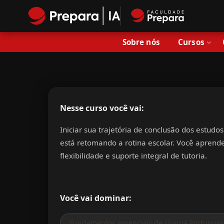
Sobre nós
Cursos
Nesse curso você vai:
Iniciar sua trajetória de conclusão dos estud
está retomando a rotina escolar
. Você aprende
flexibilidade e suporte integral de tutoria
.
Você vai dominar:
Fundamentos essenciais de Língua Portugues