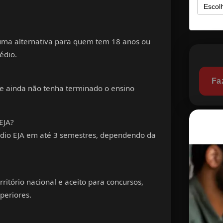
ma alternativa para quem tem 18 anos ou
édio
.
Fa
e ainda não tenha terminado o
ensino
EJA?
dio EJA
em até 3 semestres, dependendo da
erritório nacional e aceito para concursos,
periores.