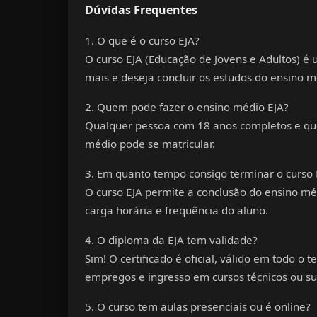
Dúvidas Frequentes
1. O que é o curso EJA?
O
curso EJA (Educação de Jovens e Adultos)
é u
mais e deseja concluir os estudos do
ensino m
2. Quem pode fazer o ensino médio EJA?
Qualquer pessoa com 18 anos completos e qu
médio
pode se matricular.
3. Em quanto tempo consigo terminar o curso 
O
curso EJA
permite a conclusão do
ensino mé
carga horária e frequência do aluno.
4. O diploma da EJA tem validade?
Sim! O certificado é oficial, válido em todo o t
empregos e ingresso em cursos técnicos ou su
5. O curso tem aulas presenciais ou é online?