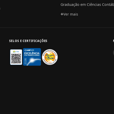
Graduação em Ciências Contáb
s
Ver mais
SELOS E CERTIFICAÇÕES