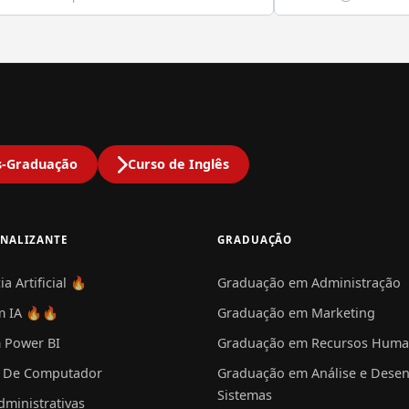
s-Graduação
Curso de Inglês
ONALIZANTE
GRADUAÇÃO
ia Artificial 🔥
Graduação em Administração
m IA 🔥🔥
Graduação em Marketing
 Power BI
Graduação em Recursos Hum
 De Computador
Graduação em Análise e Desen
Sistemas
dministrativas