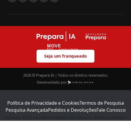
MOVE
EDU
inovação e educação
Seja um franqueado
2026 © Prepara IA | Todos os direitos reservados.
Desenvolvido por
Política de Privacidade e Cookies
Termos de Pesquisa
Pesquisa Avançada
Pedidos e Devoluções
Fale Conosco
Copyright © 2013-presente Magento, Inc. Todos os direitos reservados.