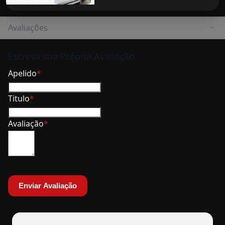
Avaliações
Escreva sua Própria Avaliação
Apelido
Titulo
Avaliação
Enviar Avaliação