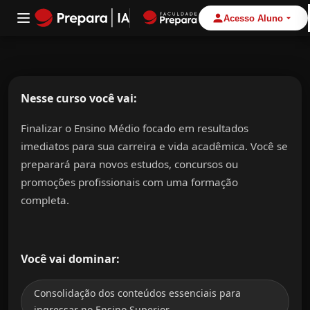
Acesso Aluno
Alternar Nav
Nesse curso você vai:
Finalizar o Ensino Médio focado em resultados
imediatos para sua carreira e vida acadêmica. Você se
preparará para novos estudos, concursos ou
promoções profissionais com uma formação
completa.
Você vai dominar:
Consolidação dos conteúdos essenciais para
ingressar no Ensino Superior
.