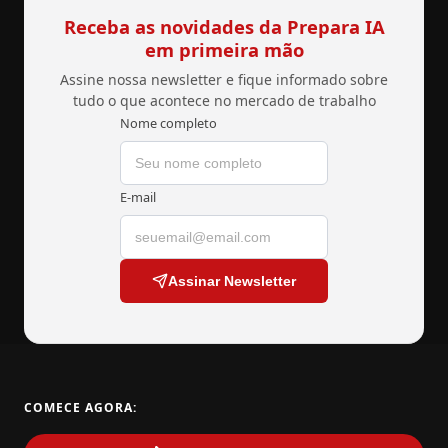
Receba as novidades da Prepara IA
em primeira mão
Assine nossa newsletter e fique informado sobre
tudo o que acontece no mercado de trabalho
Nome completo
E-mail
Assinar Newsletter
COMECE AGORA: