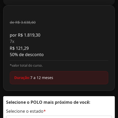
de R$ 3.638,60
por R$ 1.819,30
7x
R$ 121,29
50% de desconto
*valor total do curso.
Duração:
7 a 12 meses
Selecione o POLO mais próximo de você:
Selecione o estado