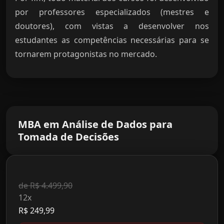
por professores especializados (mestres e
doutores), com vistas a desenvolver nos
estudantes as competências necessárias para se
tornarem protagonistas no mercado.
MBA em Análise de Dados para
Tomada de Decisões
de R$ 4.499,90
12x
R$ 249,99