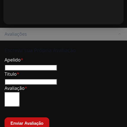
Avaliações
Escreva sua Própria Avaliação
Apelido
Titulo
Avaliação
Enviar Avaliação