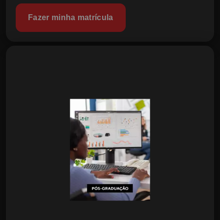
Fazer minha matrícula