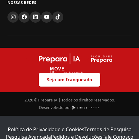
NOSSAS REDES
MOVE
EDU
inovação e educação
Seja um franqueado
2026 © Prepara IA | Todos os direitos reservados.
Desenvolvido por
Política de Privacidade e Cookies
Termos de Pesquisa
Pesquisa Avançada
Pedidos e Devoluções
Fale Conosco