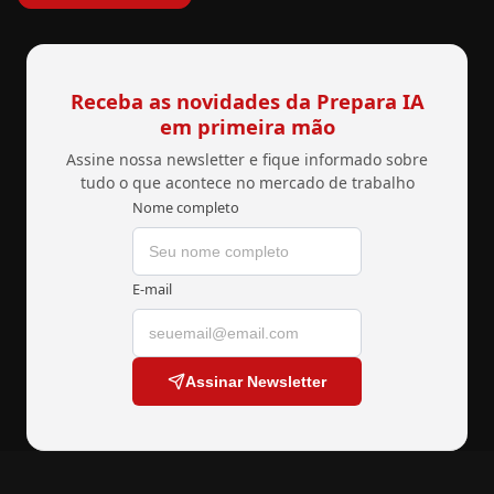
Receba as novidades da Prepara IA
em primeira mão
Assine nossa newsletter e fique informado sobre
tudo o que acontece no mercado de trabalho
Nome completo
E-mail
Assinar Newsletter